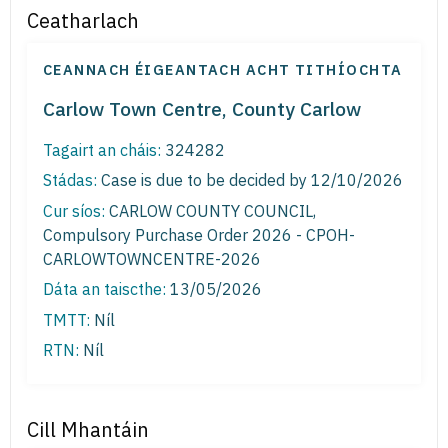
Ceatharlach
CEANNACH ÉIGEANTACH ACHT TITHÍOCHTA
Carlow Town Centre, County Carlow
Tagairt an cháis:
324282
Stádas:
Case is due to be decided by 12/10/2026
Cur síos:
CARLOW COUNTY COUNCIL,
Compulsory Purchase Order 2026 - CPOH-
CARLOWTOWNCENTRE-2026
Dáta an taiscthe:
13/05/2026
TMTT:
Níl
RTN:
Níl
Cill Mhantáin