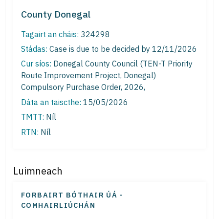
County Donegal
Tagairt an cháis:
324298
Stádas:
Case is due to be decided by 12/11/2026
Cur síos:
Donegal County Council (TEN-T Priority
Route Improvement Project, Donegal)
Compulsory Purchase Order, 2026,
Dáta an taiscthe:
15/05/2026
TMTT:
Níl
RTN:
Níl
Luimneach
FORBAIRT BÓTHAIR ÚÁ -
COMHAIRLIÚCHÁN