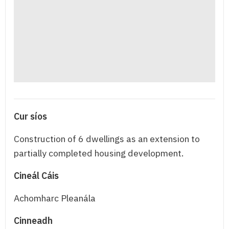
Cur síos
Construction of 6 dwellings as an extension to
partially completed housing development.
Cineál Cáis
Achomharc Pleanála
Cinneadh