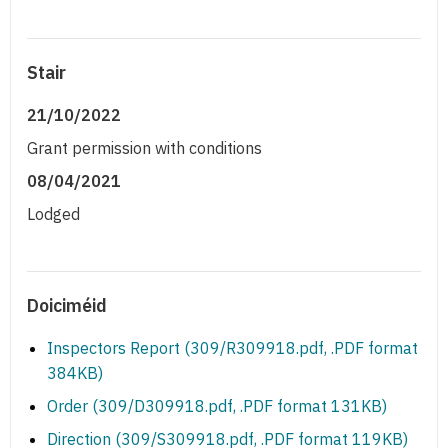
Stair
21/10/2022
Grant permission with conditions
08/04/2021
Lodged
Doiciméid
Inspectors Report (309/R309918.pdf, .PDF format
384KB)
Order (309/D309918.pdf, .PDF format 131KB)
Direction (309/S309918.pdf, .PDF format 119KB)