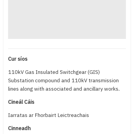
Cur síos
110kV Gas Insulated Switchgear (GIS)
Substation compound and 110kV transmission
lines along with associated and ancillary works.
Cineál Cáis
Iarratas ar Fhorbairt Leictreachais
Cinneadh