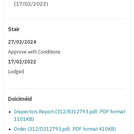
(17/02/2022)
Stair
27/03/2024
Approve with Conditions
17/02/2022
Lodged
Doiciméid
Inspectors Report (312/R312793.pdf, .PDF format
1101KB)
Order (312/D312793.pdf, .PDF format 410KB)