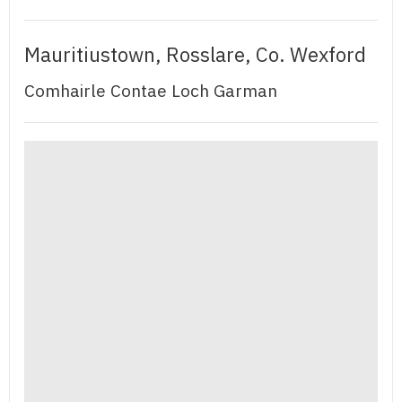
Mauritiustown, Rosslare, Co. Wexford
Comhairle Contae Loch Garman