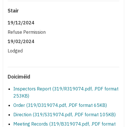
Stair
19/12/2024
Refuse Permission
19/02/2024
Lodged
Doiciméid
Inspectors Report (319/R319074.pdf, .PDF format
253KB)
Order (319/D319074.pdf, .PDF format 65KB)
Direction (319/S319074.pdf, .PDF format 105KB)
Meeting Records (319/B319074.pdf, .PDF format