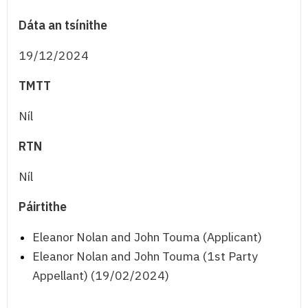
Dáta an tsínithe
19/12/2024
TMTT
Níl
RTN
Níl
Páirtithe
Eleanor Nolan and John Touma (Applicant)
Eleanor Nolan and John Touma (1st Party
Appellant) (19/02/2024)