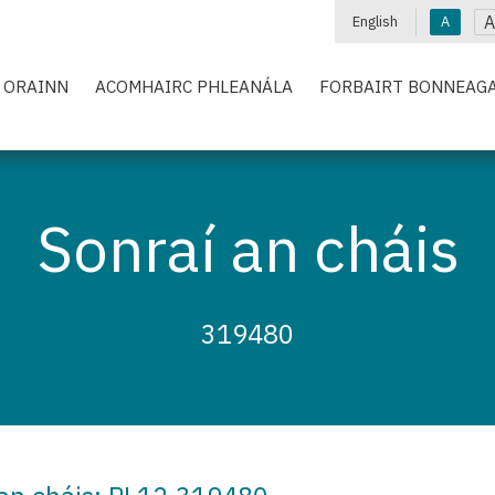
A
English
A
 ORAINN
ACOMHAIRC PHLEANÁLA
FORBAIRT BONNEAGA
Sonraí an cháis
319480