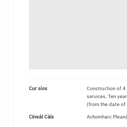
Cur síos
Construction of 4
services. Ten year
(from the date of
Cineál Cáis
Achomharc Pleaná