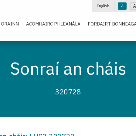
A
English
A
 ORAINN
ACOMHAIRC PHLEANÁLA
FORBAIRT BONNEAGA
Sonraí an cháis
320728