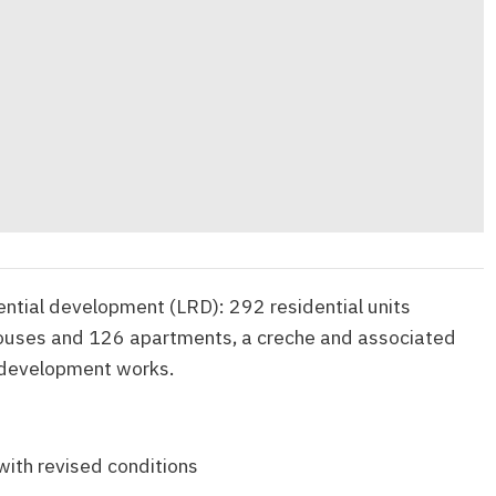
ential development (LRD): 292 residential units
ouses and 126 apartments, a creche and associated
 development works.
M
with revised conditions