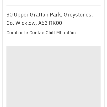
30 Upper Grattan Park, Greystones,
Co. Wicklow, A63 RK00
Comhairle Contae Chill Mhantáin