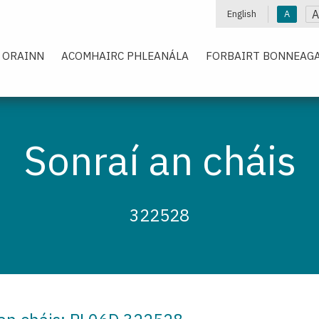
A
English
A
 ORAINN
ACOMHAIRC PHLEANÁLA
FORBAIRT BONNEAGA
Sonraí an cháis
322528