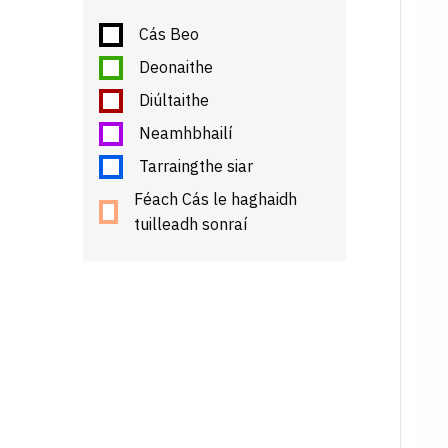
Cás Beo
Deonaithe
Diúltaithe
Neamhbhailí
Tarraingthe siar
Féach Cás le haghaidh
tuilleadh sonraí