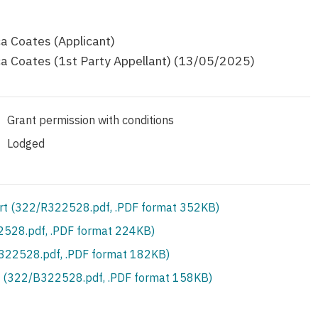
a Coates (Applicant)
a Coates (1st Party Appellant) (13/05/2025)
Grant permission with conditions
Lodged
rt (322/R322528.pdf, .PDF format 352KB)
528.pdf, .PDF format 224KB)
S322528.pdf, .PDF format 182KB)
 (322/B322528.pdf, .PDF format 158KB)