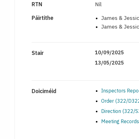
RTN
Níl
Páirtithe
James & Jessic
James & Jessic
Stair
10/09/2025
13/05/2025
Doiciméid
Inspectors Repo
Order (322/D322
Direction (322/
Meeting Records