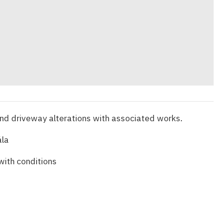
and driveway alterations with associated works.
la
with conditions