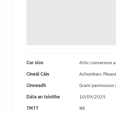
Cur síos
Attic conversion 
Cineál Cáis
Achomharc Pleaná
Cinneadh
Grant permission 
Dáta an tsínithe
10/09/2025
TMTT
Níl