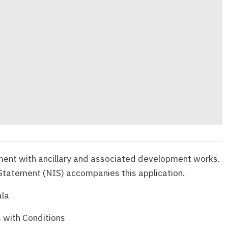
ent with ancillary and associated development works.
tatement (NIS) accompanies this application.
la
 with Conditions