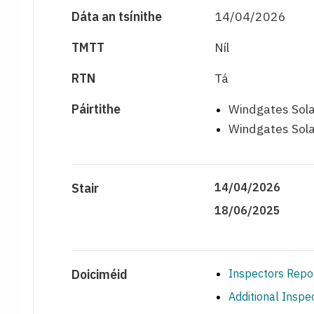
Dáta an tsínithe
14/04/2026
TMTT
Níl
RTN
Tá
Páirtithe
Windgates Solar
Windgates Sola
Stair
14/04/2026
18/06/2025
Doiciméid
Inspectors Repo
Additional Insp