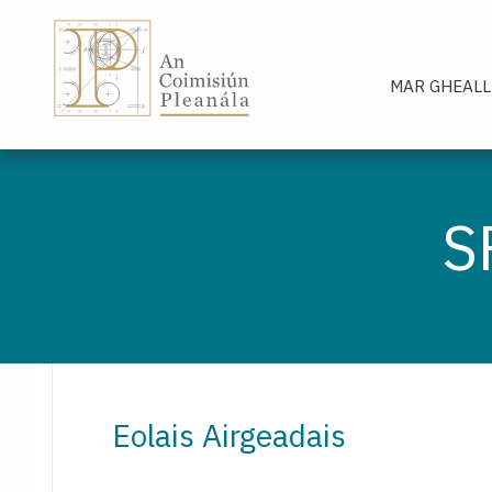
An Coimisiún Pleanála - Baile
MAR GHEALL
S
Eolais Airgeadais