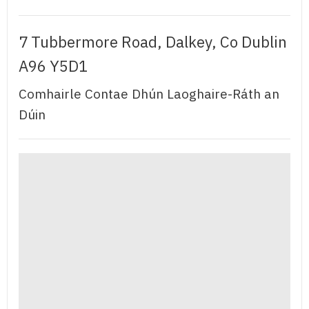
7 Tubbermore Road, Dalkey, Co Dublin
A96 Y5D1
Comhairle Contae Dhún Laoghaire-Ráth an
Dúin