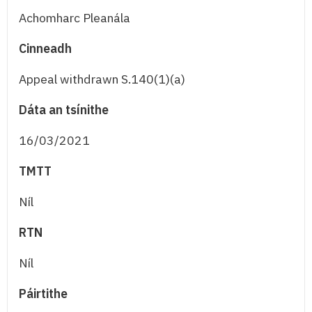
Achomharc Pleanála
Cinneadh
Appeal withdrawn S.140(1)(a)
Dáta an tsínithe
16/03/2021
TMTT
Níl
RTN
Níl
Páirtithe