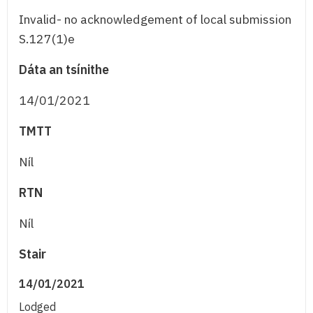
Invalid- no acknowledgement of local submission
S.127(1)e
Dáta an tsínithe
14/01/2021
TMTT
Níl
RTN
Níl
Stair
14/01/2021
Lodged