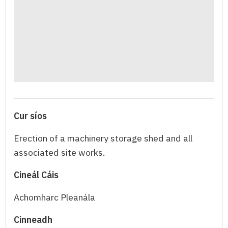
Cur síos
Erection of a machinery storage shed and all
associated site works.
Cineál Cáis
Achomharc Pleanála
Cinneadh