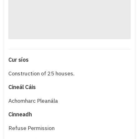
Cur síos
Construction of 25 houses.
Cineál Cáis
Achomharc Pleanála
Cinneadh
Refuse Permission