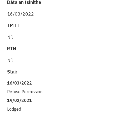
Dáta an tsínithe
16/03/2022
TMTT
Níl
RTN
Níl
Stair
16/03/2022
Refuse Permission
19/02/2021
Lodged