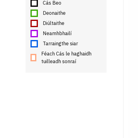
Cás Beo
Deonaithe
Diúltaithe
Neamhbhailí
Tarraingthe siar
Féach Cás le haghaidh
tuilleadh sonraí