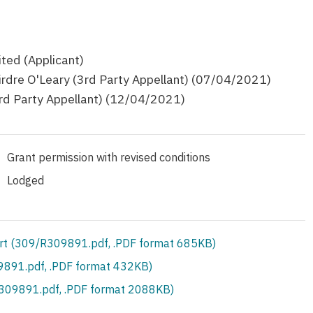
ted (Applicant)
rdre O'Leary (3rd Party Appellant) (07/04/2021)
3rd Party Appellant) (12/04/2021)
Grant permission with revised conditions
Lodged
rt (309/R309891.pdf, .PDF format 685KB)
891.pdf, .PDF format 432KB)
S309891.pdf, .PDF format 2088KB)