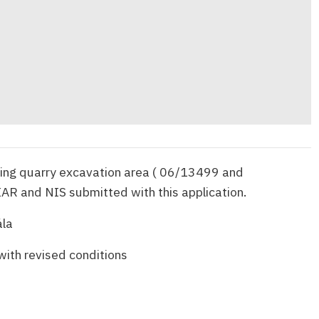
ting quarry excavation area ( 06/13499 and
R and NIS submitted with this application.
la
with revised conditions