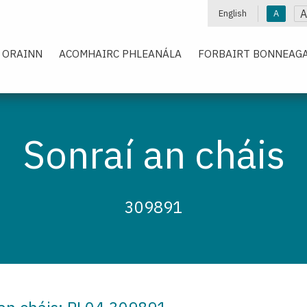
A
English
A
 ORAINN
ACOMHAIRC PHLEANÁLA
FORBAIRT BONNEAGA
Sonraí an cháis
309891