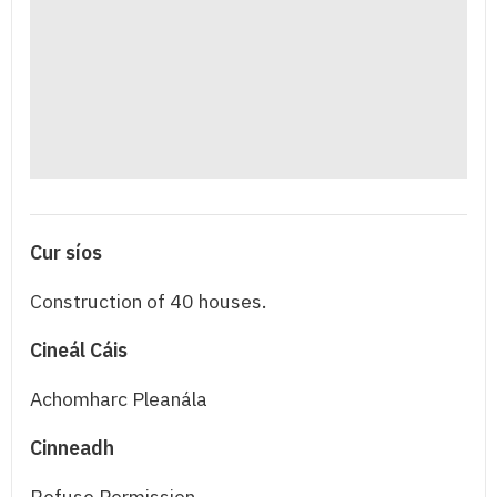
Cur síos
Construction of 40 houses.
Cineál Cáis
Achomharc Pleanála
Cinneadh
Refuse Permission