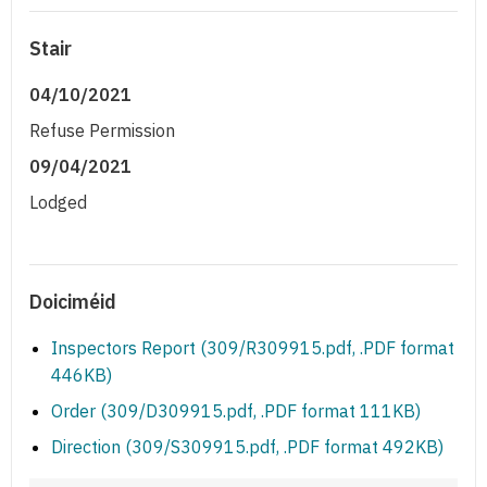
Stair
04/10/2021
Refuse Permission
09/04/2021
Lodged
Doiciméid
Inspectors Report (309/R309915.pdf, .PDF format
446KB)
Order (309/D309915.pdf, .PDF format 111KB)
Direction (309/S309915.pdf, .PDF format 492KB)