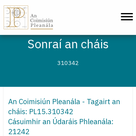
An Coimisiún Pleanála - Baile
Sonraí an cháis
310342
An Coimisiún Pleanála - Tagairt an
cháis: PL15.310342
Cásuimhir an Údaráis Phleanála:
21242