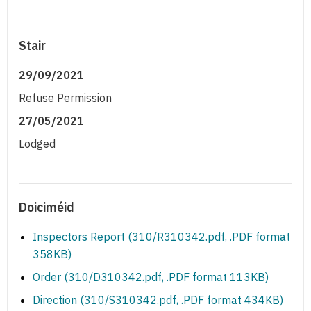
Stair
29/09/2021
Refuse Permission
27/05/2021
Lodged
Doiciméid
Inspectors Report (310/R310342.pdf, .PDF format
358KB)
Order (310/D310342.pdf, .PDF format 113KB)
Direction (310/S310342.pdf, .PDF format 434KB)