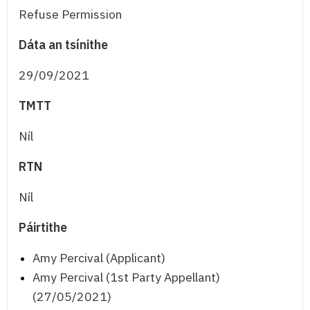
Refuse Permission
Dáta an tsínithe
29/09/2021
TMTT
Níl
RTN
Níl
Páirtithe
Amy Percival (Applicant)
Amy Percival (1st Party Appellant)
(27/05/2021)