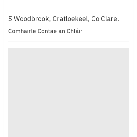
5 Woodbrook, Cratloekeel, Co Clare.
Comhairle Contae an Chláir