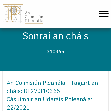
An Coimisiún Pleanála - Baile
Sonraí an cháis
310365
An Coimisiún Pleanála - Tagairt an
cháis: RL27.310365
Cásuimhir an Údaráis Phleanála:
22/2021