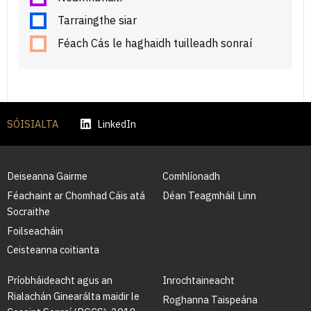
Tarraingthe siar
Féach Cás le haghaidh tuilleadh sonraí
SÓISIALTA
LinkedIn
Deiseanna Gairme
Comhlíonadh
Féachaint ar Chomhad Cáis atá
Déan Teagmháil Linn
Socraithe
Foilseacháin
Ceisteanna coitianta
Príobháideacht agus an
Inrochtaineacht
Rialachán Ginearálta maidir le
Roghanna Taispeána