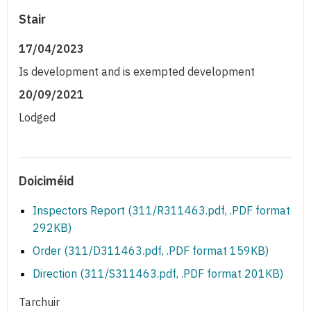
Stair
17/04/2023
Is development and is exempted development
20/09/2021
Lodged
Doiciméid
Inspectors Report (311/R311463.pdf, .PDF format
292KB)
Order (311/D311463.pdf, .PDF format 159KB)
Direction (311/S311463.pdf, .PDF format 201KB)
Tarchuir