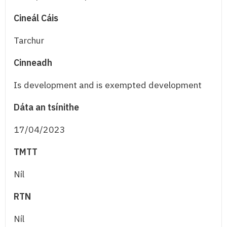
Cineál Cáis
Tarchur
Cinneadh
Is development and is exempted development
Dáta an tsínithe
17/04/2023
TMTT
Níl
RTN
Níl