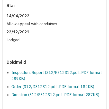
Stair
14/04/2022
Allow appeal with conditions
22/12/2021
Lodged
Doiciméid
Inspectors Report (312/R312312.pdf, .PDF format
289KB)
Order (312/D312312.pdf, .PDF format 182KB)
Direction (312/S312312.pdf, .PDF format 287KB)