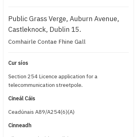
Public Grass Verge, Auburn Avenue,
Castleknock, Dublin 15.
Comhairle Contae Fhine Gall
Cur síos
Section 254 Licence application for a
telecommunication streetpole.
Cineál Cáis
Ceadúnais A89/A254(6)(A)
Cinneadh