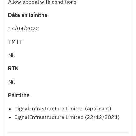
Allow appeal with conditions
Dáta an tsínithe
14/04/2022
TMTT
Níl
RTN
Níl
Páirtithe
Cignal Infrastructure Limited (Applicant)
Cignal Infrastructure Limited (22/12/2021)