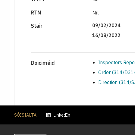
RTN
Níl
Stair
09/02/2024
16/08/2022
Doiciméid
Inspectors Repo
Order (314/D314
Direction (314/
SÓISIALTA
LinkedIn