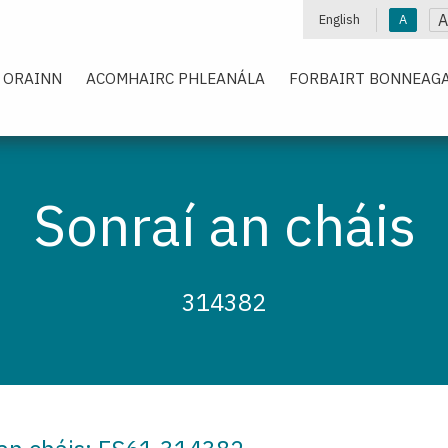
A
English
A
 ORAINN
ACOMHAIRC PHLEANÁLA
FORBAIRT BONNEAGA
Sonraí an cháis
314382