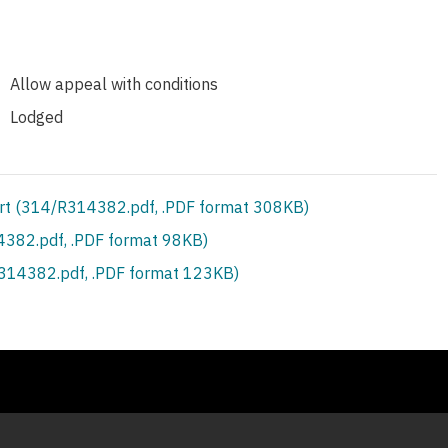
Allow appeal with conditions
Lodged
rt (314/R314382.pdf, .PDF format 308KB)
382.pdf, .PDF format 98KB)
S314382.pdf, .PDF format 123KB)