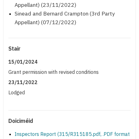
Appellant) (23/11/2022)
Sinead and Bernard Crampton (3rd Party
Appellant) (07/12/2022)
Stair
15/01/2024
Grant permission with revised conditions
23/11/2022
Lodged
Doiciméid
Inspectors Report (315/R315185.pdf, .PDF format