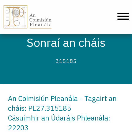
An Coimisiún Pleanála - Baile
Sonraí an cháis
315185
An Coimisiún Pleanála - Tagairt an
cháis: PL27.315185
Cásuimhir an Údaráis Phleanála:
22203