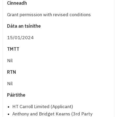
Cinneadh
Grant permission with revised conditions
Dáta an tsínithe
15/01/2024
TMTT
Níl
RTN
Níl
Páirtithe
HT Carroll Limited (Applicant)
Anthony and Bridget Kearns (3rd Party