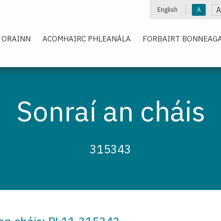
A
English
A
 ORAINN
ACOMHAIRC PHLEANÁLA
FORBAIRT BONNEAGA
Sonraí an cháis
315343