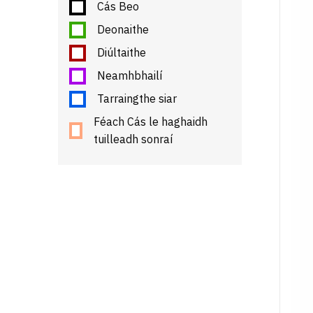
Cás Beo
Deonaithe
Diúltaithe
Neamhbhailí
Tarraingthe siar
Féach Cás le haghaidh
tuilleadh sonraí