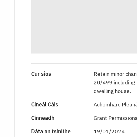
Cur síos
Retain minor chan
20/499 including 
dwelling house.
Cineál Cáis
Achomharc Pleaná
Cinneadh
Grant Permissions
Dáta an tsínithe
19/01/2024