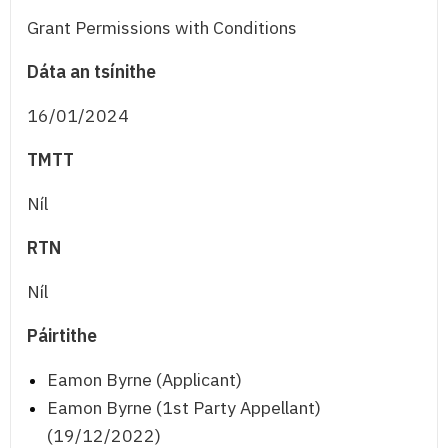
Grant Permissions with Conditions
Dáta an tsínithe
16/01/2024
TMTT
Níl
RTN
Níl
Páirtithe
Eamon Byrne (Applicant)
Eamon Byrne (1st Party Appellant)
(19/12/2022)