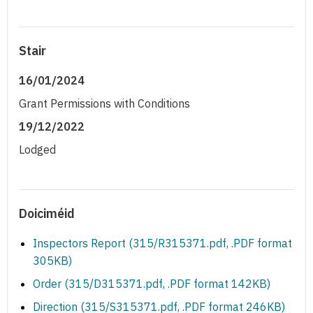
Stair
16/01/2024
Grant Permissions with Conditions
19/12/2022
Lodged
Doiciméid
Inspectors Report (315/R315371.pdf, .PDF format
305KB)
Order (315/D315371.pdf, .PDF format 142KB)
Direction (315/S315371.pdf, .PDF format 246KB)