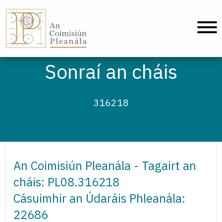
An Coimisiún Pleanála - Baile
Sonraí an cháis
316218
An Coimisiún Pleanála - Tagairt an
cháis: PL08.316218
Cásuimhir an Údaráis Phleanála:
22686