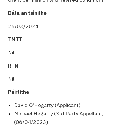
Dáta an tsínithe
25/03/2024
TMTT
Níl
RTN
Níl
Páirtithe
David O'Hegarty (Applicant)
Michael Hegarty (3rd Party Appellant)
(06/04/2023)