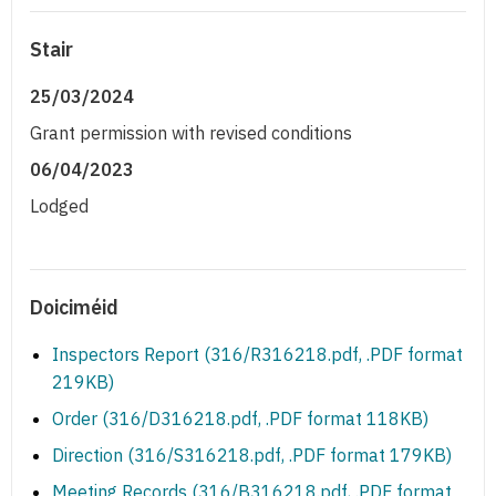
Stair
25/03/2024
Grant permission with revised conditions
06/04/2023
Lodged
Doiciméid
Inspectors Report (316/R316218.pdf, .PDF format
219KB)
Order (316/D316218.pdf, .PDF format 118KB)
Direction (316/S316218.pdf, .PDF format 179KB)
Meeting Records (316/B316218.pdf, .PDF format