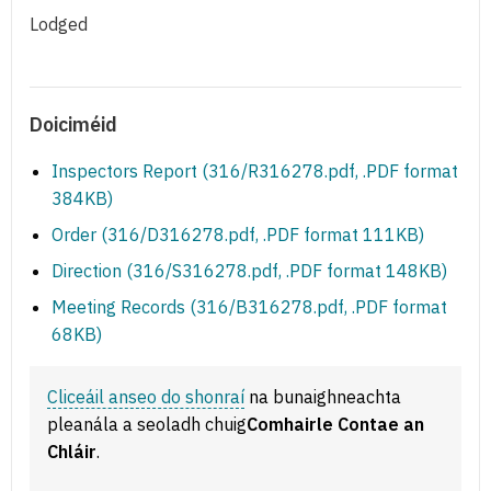
Lodged
Doiciméid
Inspectors Report (316/R316278.pdf, .PDF format
384KB)
Order (316/D316278.pdf, .PDF format 111KB)
Direction (316/S316278.pdf, .PDF format 148KB)
Meeting Records (316/B316278.pdf, .PDF format
68KB)
Cliceáil anseo do shonraí
na bunaighneachta
pleanála a seoladh chuig
Comhairle Contae an
Chláir
.