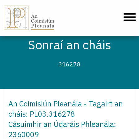
An Coimisiún Pleanála - Baile
Sonraí an cháis
316278
An Coimisiún Pleanála - Tagairt an
cháis: PL03.316278
Cásuimhir an Údaráis Phleanála:
2360009