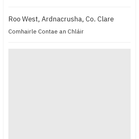
Roo West, Ardnacrusha, Co. Clare
Comhairle Contae an Chláir