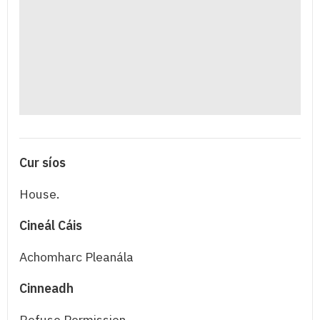
Cur síos
House.
Cineál Cáis
Achomharc Pleanála
Cinneadh
Refuse Permission