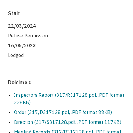
Stair
22/03/2024
Refuse Permission
16/05/2023
Lodged
Doiciméid
Inspectors Report (317/R317128.pdf, .PDF format
338KB)
Order (317/D317128.pdf, .PDF format 88KB)
Direction (317/S317128.pdf, .PDF format 117KB)
Meeting Records (317/B317128.pdf, .PDF format