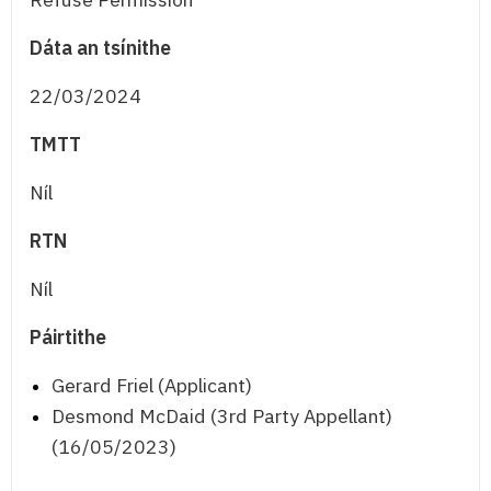
Dáta an tsínithe
22/03/2024
TMTT
Níl
RTN
Níl
Páirtithe
Gerard Friel (Applicant)
Desmond McDaid (3rd Party Appellant)
(16/05/2023)