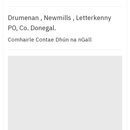
Drumenan , Newmills , Letterkenny
PO, Co. Donegal.
Comhairle Contae Dhún na nGall