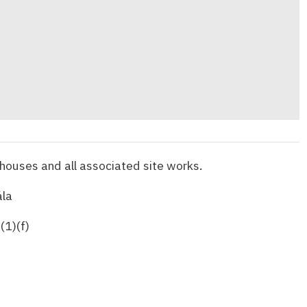
 houses and all associated site works.
la
(1)(f)