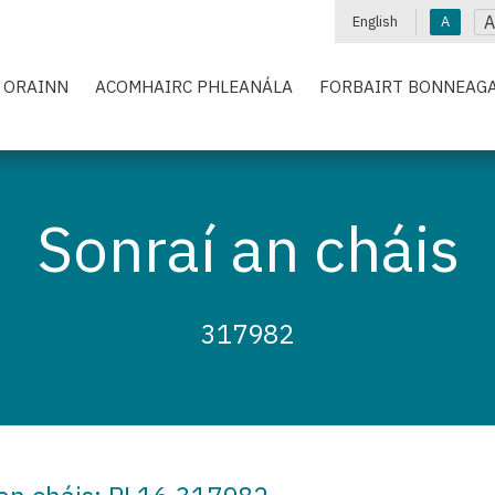
A
English
A
 ORAINN
ACOMHAIRC PHLEANÁLA
FORBAIRT BONNEAGA
Sonraí an cháis
317982