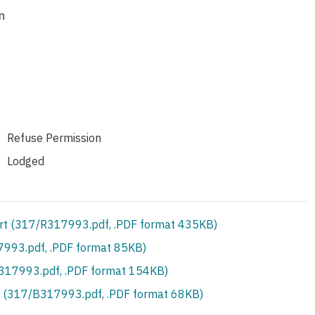
n
Refuse Permission
Lodged
rt (317/R317993.pdf, .PDF format 435KB)
993.pdf, .PDF format 85KB)
S317993.pdf, .PDF format 154KB)
 (317/B317993.pdf, .PDF format 68KB)