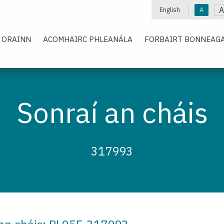
A
English
A
 ORAINN
ACOMHAIRC PHLEANÁLA
FORBAIRT BONNEAGA
Sonraí an cháis
317993