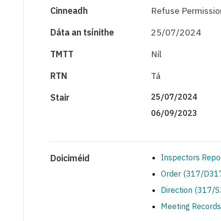
Cinneadh
Refuse Permissio
Dáta an tsínithe
25/07/2024
TMTT
Níl
RTN
Tá
Stair
25/07/2024
06/09/2023
Doiciméid
Inspectors Repo
Order (317/D317
Direction (317/
Meeting Records