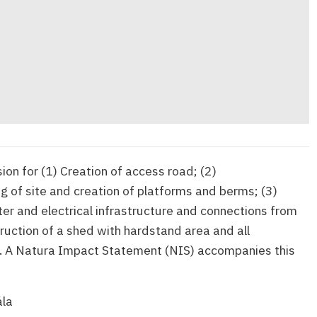
on for (1) Creation of access road; (2)
g of site and creation of platforms and berms; (3)
ter and electrical infrastructure and connections from
truction of a shed with hardstand area and all
. A Natura Impact Statement (NIS) accompanies this
la