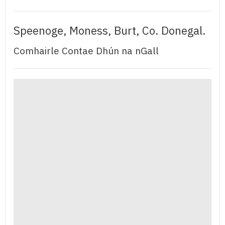
Speenoge, Moness, Burt, Co. Donegal.
Comhairle Contae Dhún na nGall