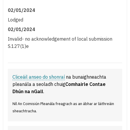
02/01/2024
Lodged
02/01/2024
Invalid- no acknowledgement of local submission
S.127(1)e
Cliceáil anseo do shonraí
na bunaighneachta
pleanála a seoladh chuig
Comhairle Contae
Dhún na nGall
.
Níl An Coimisiún Pleanála freagrach as an ábhar ar láithreáin
sheachtracha.