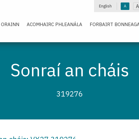
A
English
A
 ORAINN
ACOMHAIRC PHLEANÁLA
FORBAIRT BONNEAGA
Sonraí an cháis
319276