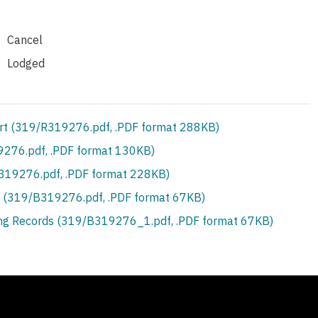
Cancel
Lodged
rt (319/R319276.pdf, .PDF format 288KB)
276.pdf, .PDF format 130KB)
S319276.pdf, .PDF format 228KB)
 (319/B319276.pdf, .PDF format 67KB)
ing Records (319/B319276_1.pdf, .PDF format 67KB)