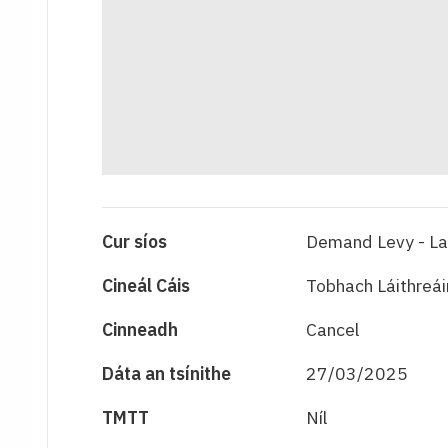
Cur síos
Demand Levy - La
Cineál Cáis
Tobhach Láithreái
Cinneadh
Cancel
Dáta an tsínithe
27/03/2025
TMTT
Níl