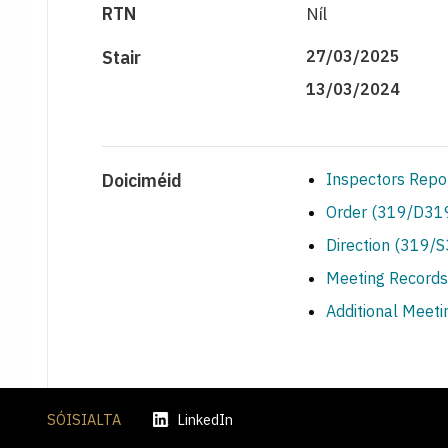
RTN
Níl
Stair
27/03/2025
13/03/2024
Doiciméid
Inspectors Repo
Order (319/D319
Direction (319/
Meeting Records
Additional Meet
SÓISIALTA
LinkedIn