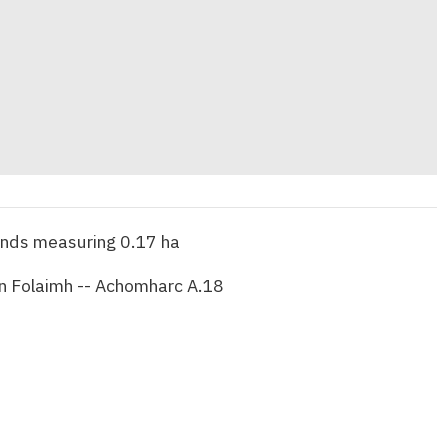
nds measuring 0.17 ha
n Folaimh -- Achomharc A.18