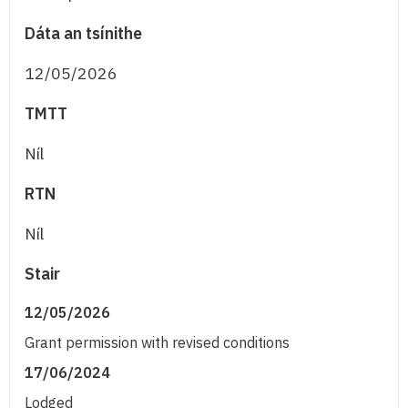
Dáta an tsínithe
12/05/2026
TMTT
Níl
RTN
Níl
Stair
12/05/2026
Grant permission with revised conditions
17/06/2024
Lodged