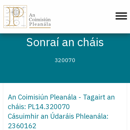
An Coimisiún Pleanála - Baile
Sonraí an cháis
320070
An Coimisiún Pleanála - Tagairt an
cháis: PL14.320070
Cásuimhir an Údaráis Phleanála:
2360162