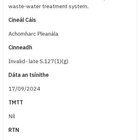
waste-water treatment system.
Cineál Cáis
Achomharc Pleanála
Cinneadh
Invalid- late S.127(1)(g)
Dáta an tsínithe
17/09/2024
TMTT
Níl
RTN