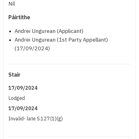
Níl
Páirtithe
Andrei Ungurean (Applicant)
Andrei Ungurean (1st Party Appellant)
(17/09/2024)
Stair
17/09/2024
Lodged
17/09/2024
Invalid- late S.127(1)(g)