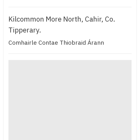
Kilcommon More North, Cahir, Co.
Tipperary.
Comhairle Contae Thiobraid Árann