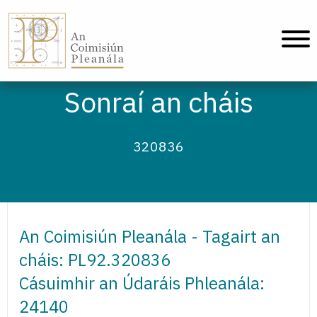
An Coimisiún Pleanála - Baile
Sonraí an cháis
320836
An Coimisiún Pleanála - Tagairt an
cháis: PL92.320836
Cásuimhir an Údaráis Phleanála:
24140