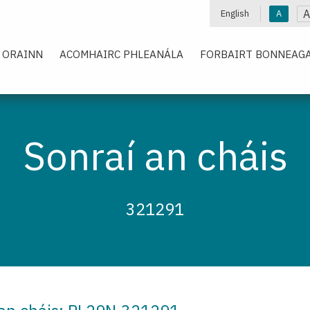
A
English
A
 ORAINN
ACOMHAIRC PHLEANÁLA
FORBAIRT BONNEAGA
Sonraí an cháis
321291