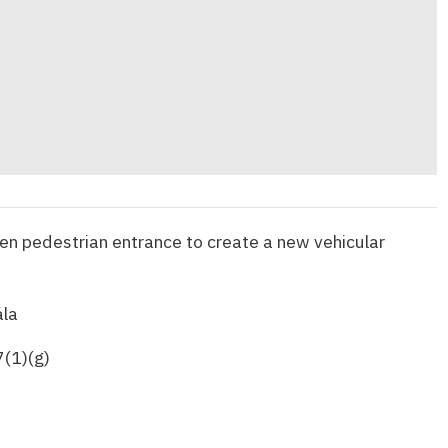
en pedestrian entrance to create a new vehicular
la
7(1)(g)