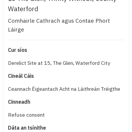
Waterford
Comhairle Cathrach agus Contae Phort
Láirge
Cur síos
Derelict Site at 15, The Glen, Waterford City
Cineál Cáis
Ceannach Éigeantach Acht na Láithreán Tréigthe
Cinneadh
Refuse consent
Dáta an tsínithe