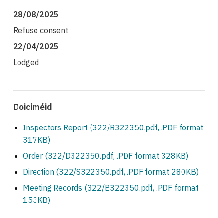
28/08/2025
Refuse consent
22/04/2025
Lodged
Doiciméid
Inspectors Report (322/R322350.pdf, .PDF format
317KB)
Order (322/D322350.pdf, .PDF format 328KB)
Direction (322/S322350.pdf, .PDF format 280KB)
Meeting Records (322/B322350.pdf, .PDF format
153KB)