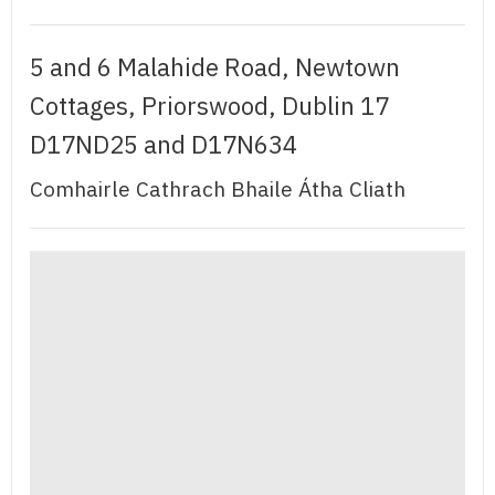
5 and 6 Malahide Road, Newtown
Cottages, Priorswood, Dublin 17
D17ND25 and D17N634
Comhairle Cathrach Bhaile Átha Cliath