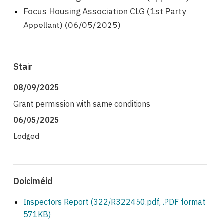
Focus Housing Association CLG (1st Party
Appellant) (06/05/2025)
Stair
08/09/2025
Grant permission with same conditions
06/05/2025
Lodged
Doiciméid
Inspectors Report (322/R322450.pdf, .PDF format
571KB)