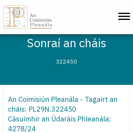
An Coimisiún Pleanála - Baile
Sonraí an cháis
322450
An Coimisiún Pleanála - Tagairt an
cháis: PL29N.322450
Cásuimhir an Údaráis Phleanála:
4278/24