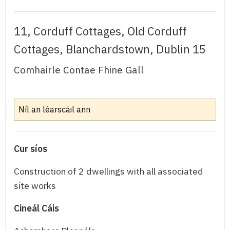
11, Corduff Cottages, Old Corduff
Cottages, Blanchardstown, Dublin 15
Comhairle Contae Fhine Gall
Níl an léarscáil ann
Cur síos
Construction of 2 dwellings with all associated
site works
Cineál Cáis