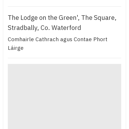
The Lodge on the Green', The Square,
Stradbally, Co. Waterford
Comhairle Cathrach agus Contae Phort
Láirge