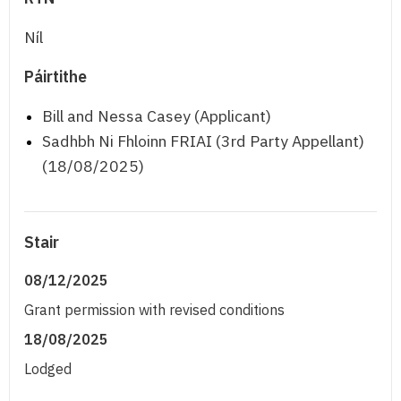
Níl
Páirtithe
Bill and Nessa Casey (Applicant)
Sadhbh Ni Fhloinn FRIAI (3rd Party Appellant)
(18/08/2025)
Stair
08/12/2025
Grant permission with revised conditions
18/08/2025
Lodged