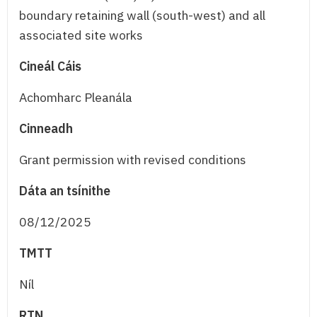
boundary retaining wall (south-west) and all
associated site works
Cineál Cáis
Achomharc Pleanála
Cinneadh
Grant permission with revised conditions
Dáta an tsínithe
08/12/2025
TMTT
Níl
RTN