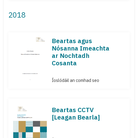
2018
Beartas agus
Nósanna Imeachta
ar Nochtadh
Cosanta
Íoslódáil an comhad seo
Beartas CCTV
[Leagan Bearla]