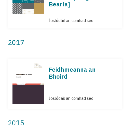
Bearla]
Íoslódáil an comhad seo
2017
Feidhmeanna an
Bhoird
Íoslódáil an comhad seo
2015