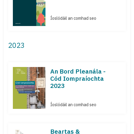
Íoslódáil an comhad seo
2023
An Bord Pleanála -
Cód Iompraíochta
2023
Íoslódáil an comhad seo
Beartas &