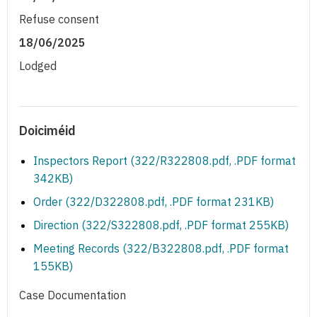
Refuse consent
18/06/2025
Lodged
Doiciméid
Inspectors Report (322/R322808.pdf, .PDF format
342KB)
Order (322/D322808.pdf, .PDF format 231KB)
Direction (322/S322808.pdf, .PDF format 255KB)
Meeting Records (322/B322808.pdf, .PDF format
155KB)
Case Documentation