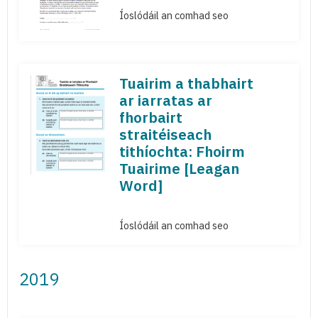
Íoslódáil an comhad seo
Tuairim a thabhairt
ar iarratas ar
fhorbairt
straitéiseach
tithíochta: Fhoirm
Tuairime [Leagan
Word]
Íoslódáil an comhad seo
2019