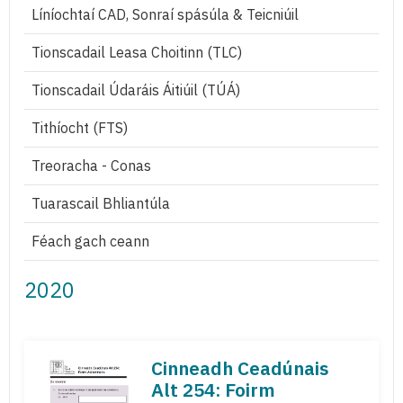
Líníochtaí CAD, Sonraí spásúla & Teicniúil
Tionscadail Leasa Choitinn (TLC)
Tionscadail Údaráis Áitiúil (TÚÁ)
Tithíocht (FTS)
Treoracha - Conas
Tuarascail Bhliantúla
Féach gach ceann
2020
Cinneadh Ceadúnais
Alt 254: Foirm