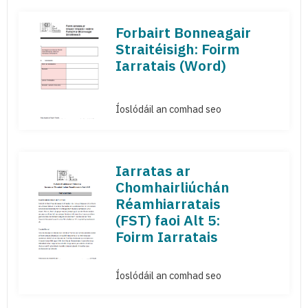
Forbairt Bonneagair
Straitéisigh: Foirm
Iarratais (Word)
Íoslódáil an comhad seo
Iarratas ar
Chomhairliúchán
Réamhiarratais
(FST) faoi Alt 5:
Foirm Iarratais
Íoslódáil an comhad seo