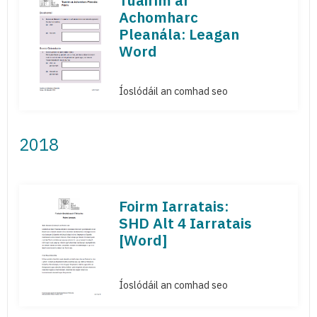
Tuairim ar
Achomharc
Pleanála: Leagan
Word
Íoslódáil an comhad seo
2018
Foirm Iarratais:
SHD Alt 4 Iarratais
[Word]
Íoslódáil an comhad seo