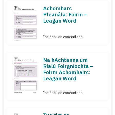
Achomharc
Pleanála: Foirm –
Leagan Word
Íoslódáil an comhad seo
Na hAchtanna um
Rialú Foirgníochta –
Foirm Achomhairc:
Leagan Word
Íoslódáil an comhad seo